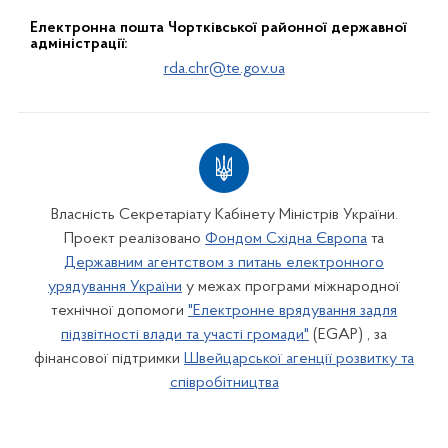
Електронна пошта Чортківської районної державної
адміністрації:
rda.chr@te.gov.ua
Власність Секретаріату Кабінету Міністрів України.
Проект реалізовано
Фондом Східна Європа
та
Державним агентством з питань електронного
урядування України
у межах програми міжнародної
технічної допомоги
"Електронне врядування задля
підзвітності влади та участі громади"
(EGAP) , за
фінансової підтримки
Швейцарської агенції розвитку та
співробітництва