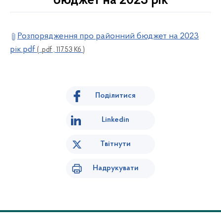
бюджет на 2023 рік
Розпорядження про районний бюджет на 2023
рік.pdf
( .pdf , 117.53 Кб )
Поділитися
Linkedin
Твітнути
Надрукувати