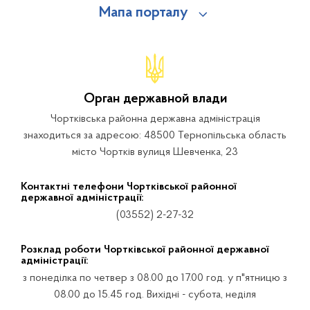
Мапа порталу
Орган державной влади
Чортківська районна державна адміністрація
знаходиться за адресою: 48500 Тернопільська область
місто Чортків вулиця Шевченка, 23
Контактні телефони Чортківської районної
державної адміністрації:
(03552) 2-27-32
Розклад роботи Чортківської районної державної
адміністрації:
з понеділка по четвер з 08.00 до 17.00 год. у п"ятницю з
08.00 до 15.45 год. Вихідні - субота, неділя