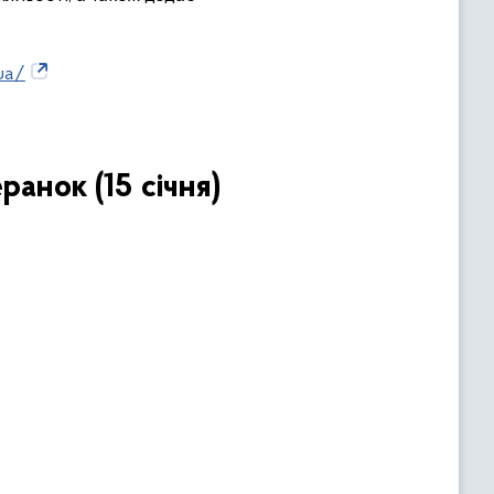
ua/
ранок (15 січня)