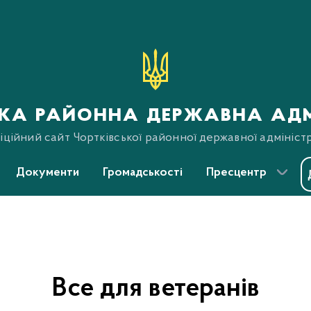
ька районна державна адм
ційний сайт Чортківської районної державної адміністр
Документи
Громадськості
Пресцентр
Все для ветеранів