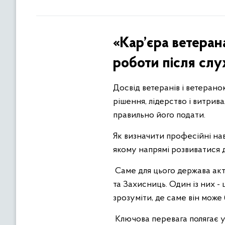
«Кар’єра ветеран
роботи після слу
Досвід ветеранів і ветеранок
рішення, лідерство і витрив
правильно його подати.
Як визначити професійні нави
якому напрямі розвиватися д
Саме для цього держава акт
та Захисниць. Один із них 
зрозуміти, де саме він може
Ключова перевага полягає у в