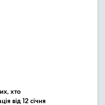
их, хто
ія від 12 січня