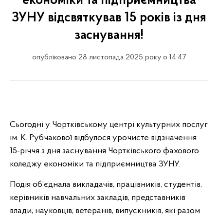
економіки та підприємництва
ЗУНУ відсвяткував 15 років із дня
заснування!
опубліковано 28 листопада 2025 року о 14:47
Сьогодні у Чортківському центрі культурних послуг
ім. К. Рубчакової відбулося урочисте відзначення
15-річчя з дня заснування Чортківського фахового
коледжу економіки та підприємництва ЗУНУ.
Подія об’єднала викладачів, працівників, студентів,
керівників навчальних закладів, представників
влади, науковців, ветеранів, випускників, які разом