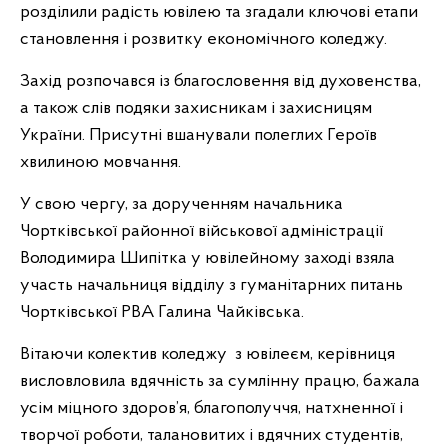
розділили радість ювілею та згадали ключові етапи
становлення і розвитку економічного коледжу.
Захід розпочався із благословення від духовенства,
а також слів подяки захисникам і захисницям
України. Присутні вшанували полеглих Героїв
хвилиною мовчання.
У свою чергу, за дорученням начальника
Чортківської районної військової адміністрації
Володимира Шипітка у ювілейному заході взяла
участь начальниця відділу з гуманітарних питань
Чортківської РВА Галина Чайківська.
Вітаючи колектив коледжу з ювілеєм, керівниця
висловловила вдячність за сумлінну працю, бажала
усім міцного здоров’я, благополуччя, натхненної і
творчої роботи, талановитих і вдячних студентів,