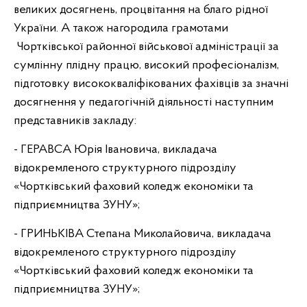
великих досягнень, процвітання на благо рідної
України. А також нагородила грамотами
Чортківської районної військової адміністрації за
сумлінну плідну працю, високий професіоналізм,
підготовку висококваліфікованих фахівців за значні
досягнення у педагогічній діяльності наступним
представників закладу:
- ГЕРАВСА Юрія Івановича, викладача
відокремленого структурного підрозділу
«Чортківський фаховий коледж економіки та
підприємництва ЗУНУ»;
- ГРИНЬКІВА Степана Миколайовича, викладача
відокремленого структурного підрозділу
«Чортківський фаховий коледж економіки та
підприємництва ЗУНУ»;