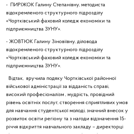
- ПИРІЖОК Галину Степанівну, методиста
відокремленого структурного підрозділу
«Чортківський фаховий коледж економіки та
підприємництва ЗУНУ».
- ЖОВТЮК Галину Зіновіївну, діловода
відокремленого структурного підрозділу
«Чортківський фаховий коледж економіки та
підприємництва ЗУНУ».
Відтак, вручила подяку Чортківської районної
військової адміністрації за відданість справі,
високий професіоналізм , мудрість, провідний
рівень освітніх послуг, створення сприятливих умов
для навчання студентської молоді, значний внесок у
розвиток освіти регіону та з нагоди відзначення 15-
річчя відкриття навчального закладу – директорці