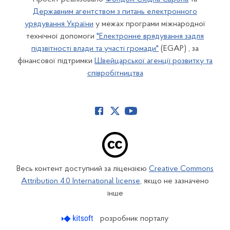
Державним агентством з питань електронного
урядування України
у межах програми міжнародної
технічної допомоги
"Електронне врядування задля
підзвітності влади та участі громади"
(EGAP) , за
фінансової підтримки
Швейцарської агенції розвитку та
співробітництва
Весь контент доступний за ліцензією
Creative Commons
Attribution 4.0 International license
, якщо не зазначено
інше
розробник порталу