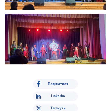
Поділитися
Linkedin
Твітнути