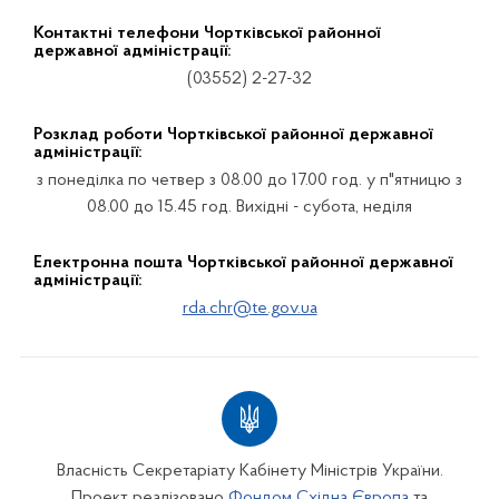
Контактні телефони Чортківської районної
державної адміністрації:
(03552) 2-27-32
Розклад роботи Чортківської районної державної
адміністрації:
з понеділка по четвер з 08.00 до 17.00 год. у п"ятницю з
08.00 до 15.45 год. Вихідні - субота, неділя
Електронна пошта Чортківської районної державної
адміністрації:
rda.chr@te.gov.ua
Власність Секретаріату Кабінету Міністрів України.
Проект реалізовано
Фондом Східна Європа
та