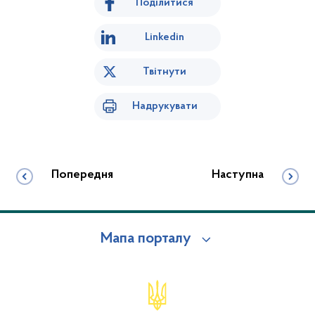
Поділитися
Linkedin
Твітнути
Надрукувати
Попередня
Наступна
Мапа порталу