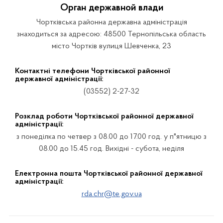
Орган державной влади
Чортківська районна державна адміністрація
знаходиться за адресою: 48500 Тернопільська область
місто Чортків вулиця Шевченка, 23
Контактні телефони Чортківської районної
державної адміністрації:
(03552) 2-27-32
Розклад роботи Чортківської районної державної
адміністрації:
з понеділка по четвер з 08.00 до 17.00 год. у п"ятницю з
08.00 до 15.45 год. Вихідні - субота, неділя
Електронна пошта Чортківської районної державної
адміністрації:
rda.chr@te.gov.ua