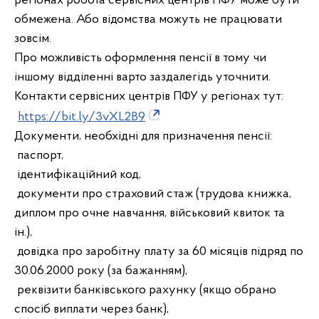
регіонах робота сервісних центрів ПФУ може бути
обмежена. Або відомства можуть не працювати
зовсім.
Про можливість оформлення пенсії в тому чи
іншому відділенні варто заздалегідь уточнити.
Контакти сервісних центрів ПФУ у регіонах тут:
https://bit.ly/3vXL2B9
Документи, необхідні для призначення пенсії:
паспорт,
ідентифікаційний код,
документи про страховий стаж (трудова книжка,
диплом про очне навчання, військовий квиток та
ін.),
довідка про заробітну плату за 60 місяців підряд по
30.06.2000 року (за бажанням),
реквізити банківського рахунку (якщо обрано
спосіб виплати через банк),