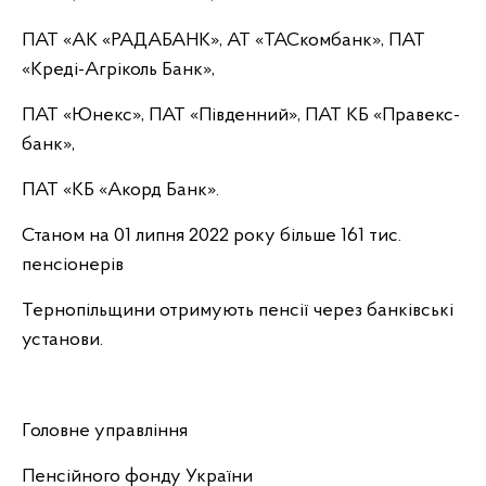
ПАТ «АК «РАДАБАНК», АТ «ТАСкомбанк», ПАТ
«Креді-Агріколь Банк»,
ПАТ «Юнекс», ПАТ «Південний», ПАТ КБ «Правекс-
банк»,
ПАТ «КБ «Акорд Банк».
Станом на 01 липня 2022 року більше 161 тис.
пенсіонерів
Тернопільщини отримують пенсії через банківські
установи.
Головне управління
Пенсійного фонду України