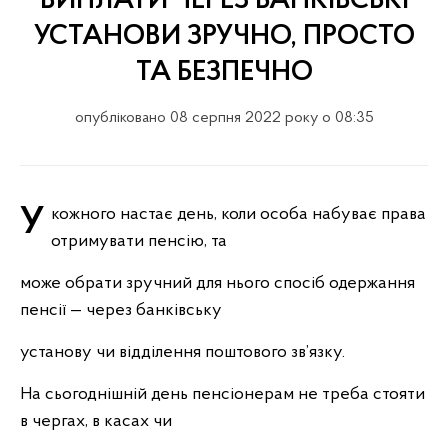
ВИПЛАТИ ЧЕРЕЗ БАНКІВСЬКІ
УСТАНОВИ ЗРУЧНО, ПРОСТО
ТА БЕЗПЕЧНО
опубліковано 08 серпня 2022 року о 08:35
У кожного настає день, коли особа набуває права
отримувати пенсію, та
може обрати зручний для нього спосіб одержання
пенсії — через банківську
установу чи відділення поштового зв’язку.
На сьогоднішній день пенсіонерам не треба стояти
в чергах, в касах чи