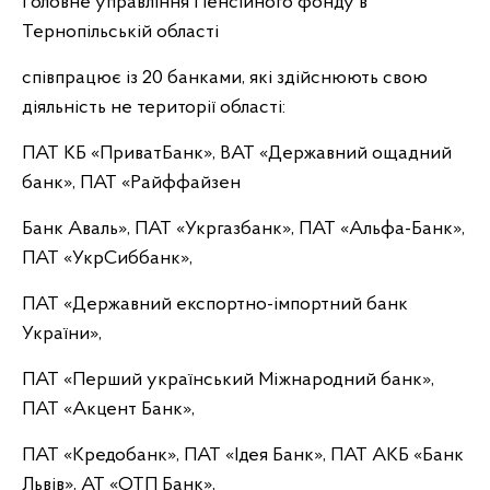
Головне управління Пенсійного фонду в
Тернопільській області
співпрацює із 20 банками, які здійснюють свою
діяльність не території області:
ПАТ КБ «ПриватБанк», ВАТ «Державний ощадний
банк», ПАТ «Райффайзен
Банк Аваль», ПАТ «Укргазбанк», ПАТ «Альфа-Банк»,
ПАТ «УкрСиббанк»,
ПАТ «Державний експортно-імпортний банк
України»,
ПАТ «Перший український Міжнародний банк»,
ПАТ «Акцент Банк»,
ПАТ «Кредобанк», ПАТ «Ідея Банк», ПАТ АКБ «Банк
Львів», АТ «ОТП Банк»,