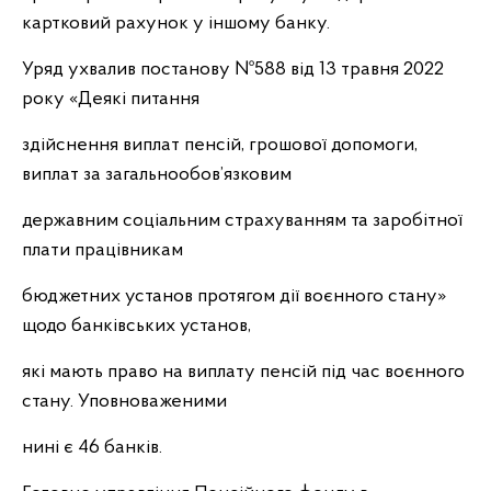
картковий рахунок у іншому банку.
Уряд ухвалив постанову №588 від 13 травня 2022
року «Деякі питання
здійснення виплат пенсій, грошової допомоги,
виплат за загальнообов’язковим
державним соціальним страхуванням та заробітної
плати працівникам
бюджетних установ протягом дії воєнного стану»
щодо банківських установ,
які мають право на виплату пенсій під час воєнного
стану. Уповноваженими
нині є 46 банків.