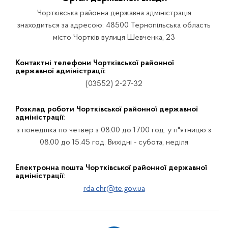
Чортківська районна державна адміністрація
знаходиться за адресою: 48500 Тернопільська область
місто Чортків вулиця Шевченка, 23
Контактні телефони Чортківської районної
державної адміністрації:
(03552) 2-27-32
Розклад роботи Чортківської районної державної
адміністрації:
з понеділка по четвер з 08.00 до 17.00 год. у п"ятницю з
08.00 до 15.45 год. Вихідні - субота, неділя
Електронна пошта Чортківської районної державної
адміністрації:
rda.chr@te.gov.ua