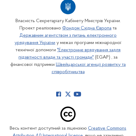
Власність Секретаріату Кабінету Міністрів України.
Проект реалізовано
Фондом Східна Європа
та
Державним агентством з питань електронного
урядування України
у межах програми міжнародної
технічної допомоги
"Електронне врядування задля
підзвітності влади та участі громади"
(EGAP) , за
фінансової підтримки
Швейцарської агенції розвитку та
співробітництва
Весь контент доступний за ліцензією
Creative Commons
Attribution 4.0 International license
, якщо не зазначено