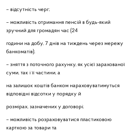
– відсутність черг;
– можливість отримання пенсій в будь-який
зручний для громадян час (24
години на добу, 7 днів на тиждень через мережу
банкоматів);
– зняття з поточного рахунку, як усієї зарахованої
суми, так і її частини, а
на залишок коштів банком нараховуватимуться
відповідні відсотки у порядку й
розмірах, зазначених у договорі;
– можливість розраховуватися пластиковою
карткою за товари та