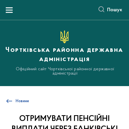
до
основного
Пошук
вмісту
Menu
Чортківська районна державна
адміністрація
Офіційний сайт Чортківської районної державної
адміністрації
Новини
ОТРИМУВАТИ ПЕНСІЙНІ