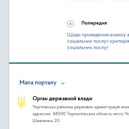
Попередня
Щодо проведення аналізу в
соціальних послуг критерія
соціальних послуг
Мапа порталу
Орган державной влади
Чортківська районна державна адміністрація зна
адресою: 48500 Тернопільська область місто Чо
Шевченка, 23