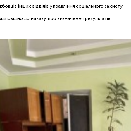
овців інших відділів управління соціального захисту
ідповідно до наказу про визначення результатів