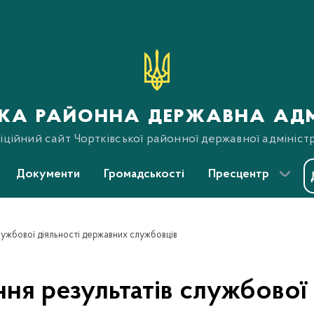
ька районна державна адм
ційний сайт Чортківської районної державної адміністр
Документи
Громадськості
Пресцентр
ужбової діяльності державних службовців
ня результатів службової 