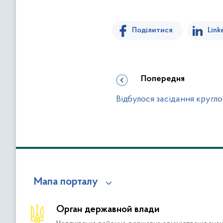
Поділитися
Link
Попередня
Відбулося засідання кругло
Мапа порталу
Орган державной влади