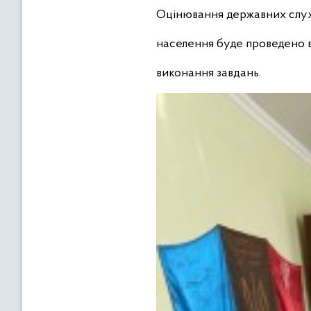
Оцінювання державних служб
населення буде проведено в
виконання завдань.