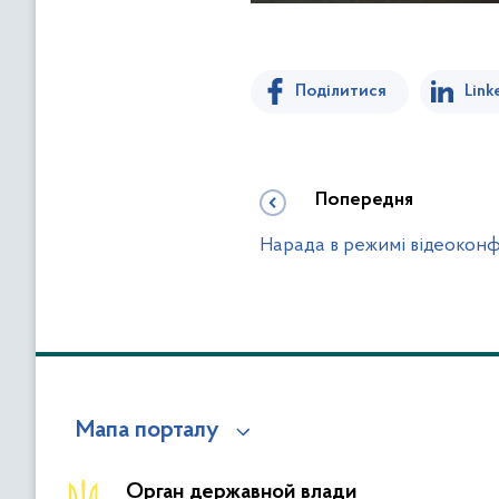
Поділитися
Link
Попередня
Нарада в режимі відеоконф
Мапа порталу
Орган державной влади