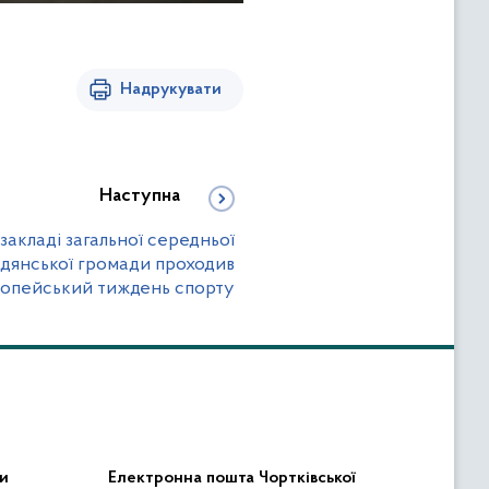
Надрукувати
Наступна
акладі загальної середньої
линдянської громади проходив
опейський тиждень спорту
и
Електронна пошта Чортківської