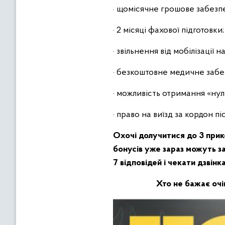
· щомісячне грошове забезпеч
· 2 місяці фахової підготовки;
· звільнення від мобілізації 
· безкоштовне медичне забе
· можливість отримання «нул
· право на виїзд за кордон п
Охочі долучитися до 3 прик
бонусів уже зараз можуть з
7 відповідей і чекати дзвінк
Хто не бажає очі