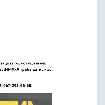
ації та інших соціальних
AEacsNMXx9 треба дати лише
38-067-293-65-68.