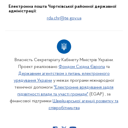
Електронна пошта Чортківської районної державної
адміністрації:
rda.chr@te.gov.ua
Власність Секретаріату Кабінету Міністрів України.
Проект реалізовано
Фондом Східна Європа
та
Державним агентством з питань електронного
урядування України
у межах програми міжнародної
технічної допомоги
"Електронне врядування задля
підзвітності влади та участі громади"
(EGAP) , за
фінансової підтримки
Швейцарської агенції розвитку та
співробітництва