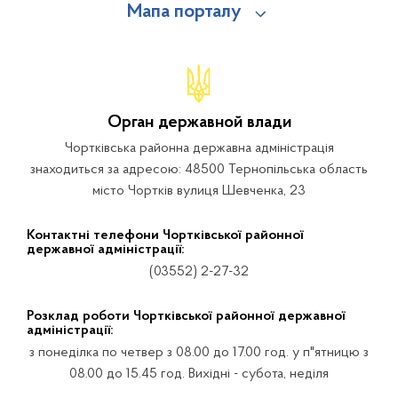
Мапа порталу
Орган державной влади
Чортківська районна державна адміністрація
знаходиться за адресою: 48500 Тернопільська область
місто Чортків вулиця Шевченка, 23
Контактні телефони Чортківської районної
державної адміністрації:
(03552) 2-27-32
Розклад роботи Чортківської районної державної
адміністрації:
з понеділка по четвер з 08.00 до 17.00 год. у п"ятницю з
08.00 до 15.45 год. Вихідні - субота, неділя