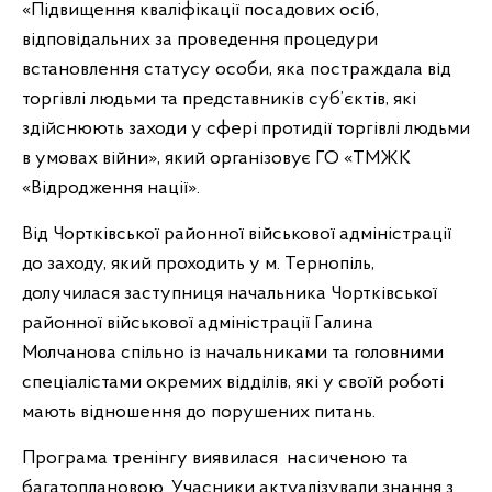
«Підвищення кваліфікації посадових осіб,
відповідальних за проведення процедури
встановлення статусу особи, яка постраждала від
торгівлі людьми та представників суб’єктів, які
здійснюють заходи у сфері протидії торгівлі людьми
в умовах війни», який організовує ГО «ТМЖК
«Відродження нації».
Від Чортківської районної військової адміністрації
до заходу, який проходить у м. Тернопіль,
долучилася заступниця начальника Чортківської
районної військової адміністрації Галина
Молчанова спільно із начальниками та головними
спеціалістами окремих відділів, які у своїй роботі
мають відношення до порушених питань.
Програма тренінгу виявилася насиченою та
багатоплановою. Учасники актуалізували знання з