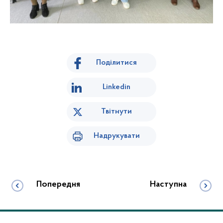
Поділитися
Linkedin
Твітнути
Надрукувати
Попередня
Наступна