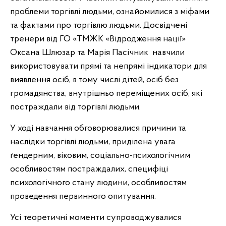
проблеми торгівлі людьми, ознайомилися з міфами
та фактами про торгівлю людьми. Досвідчені
тренери від ГО «ТМЖК «Відродження нації»
Оксана Шлюзар та Марія Пасічник навчили
використовувати прямі та непрямі індикатори для
виявлення осіб, в тому числі дітей, осіб без
громадянства, внутрішньо переміщених осіб, які
постраждали від торгівлі людьми.
У ході навчання обговорювалися причини та
наслідки торгівлі людьми, приділена увага
ґендерним, віковим, соціально-психологічним
особливостям постраждалих, специфіці
психологічного стану людини, особливостям
проведення первинного опитування.
Усі теоретичні моменти супроводжувалися