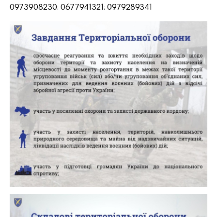
0973908230; 0677941321; 0979289341