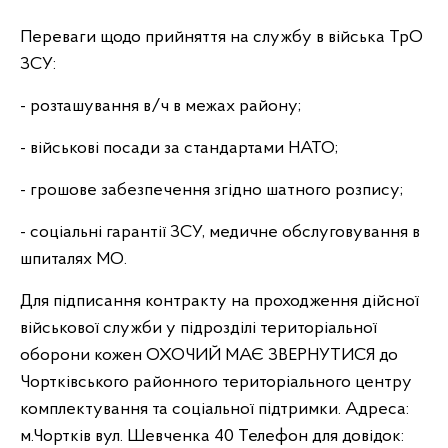
Переваги щодо прийняття на службу в війська ТрО
ЗСУ:
- розташування в/ч в межах району;
- військові посади за стандартами НАТО;
- грошове забезпечення згідно шатного розпису;
- соціальні гарантії ЗСУ, медичне обслуговування в
шпиталях МО.
Для підписання контракту на проходження дійсної
військової служби у підрозділі територіальної
оборони кожен ОХОЧИЙ МАЄ ЗВЕРНУТИСЯ до
Чортківського районного територіального центру
комплектування та соціальної підтримки. Адреса:
м.Чортків вул. Шевченка 40 Телефон для довідок: