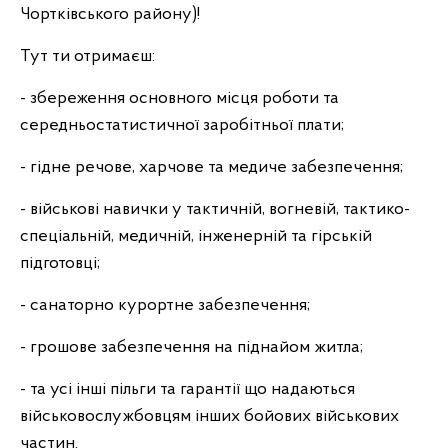
Чортківського району)!
Тут ти отримаєш:
- збереження основного місця роботи та
середньостатистичної заробітньої плати;
- гідне речове, харчове та медиче забезпечення;
- військові навички у тактичній, вогневій, тактико-
спеціальній, медичній, інженерній та гірській
підготовці;
- санаторно курортне забезпечення;
- грошове забезпечення на піднайом житла;
- та усі інші пільги та гарантії що надаються
військовослужбовцям інших бойових військових
частин.