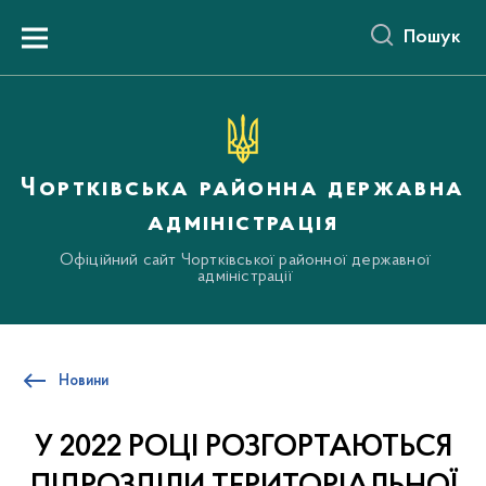
до
основного
Пошук
вмісту
Menu
Чортківська районна державна
адміністрація
Офіційний сайт Чортківської районної державної
адміністрації
Новини
У 2022 РОЦІ РОЗГОРТАЮТЬСЯ