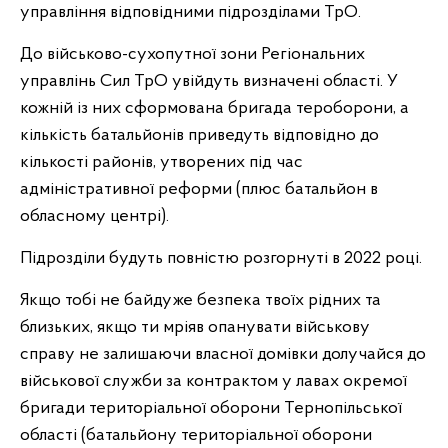
управління відповідними підрозділами ТрО.
До військово-сухопутної зони Регіональних
управлінь Сил ТрО увійдуть визначені області. У
кожній із них сформована бригада тероборони, а
кількість батальйонів приведуть відповідно до
кількості районів, утворених під час
адміністративної реформи (плюс батальйон в
обласному центрі).
Підрозділи будуть повністю розгорнуті в 2022 році.
Якщо тобі не байдуже безпека твоїх рідних та
близьких, якщо ти мріяв опанувати військову
справу не залишаючи власної домівки долучайся до
військової служби за контрактом у лавах окремої
бригади територіальної оборони Тернопільської
області (батальйону територіальної оборони