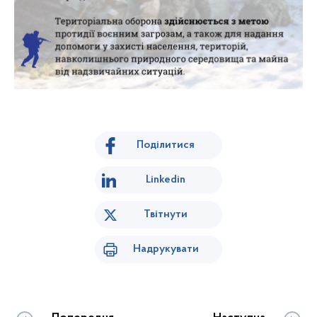
Поділитися
Linkedin
Твітнути
Надрукувати