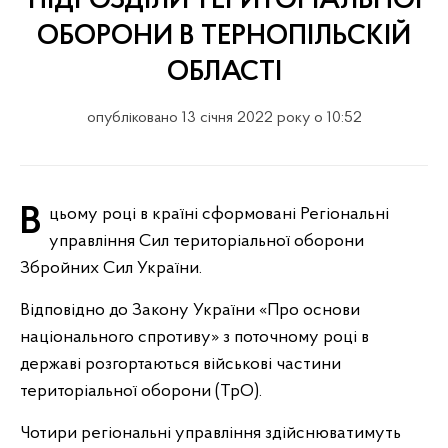
ПІДРОЗДІЛИ ТЕРИТОРІАЛЬНОЇ
ОБОРОНИ В ТЕРНОПІЛЬСКІЙ
ОБЛАСТІ
опубліковано 13 січня 2022 року о 10:52
В цьому році в країні сформовані Регіональні
управління Сил територіальної оборони
Збройних Сил України.
Відповідно до Закону України «Про основи
національного спротиву» з поточному році в
державі розгортаються військові частини
територіальної оборони (ТрО).
Чотири регіональні управління здійснюватимуть