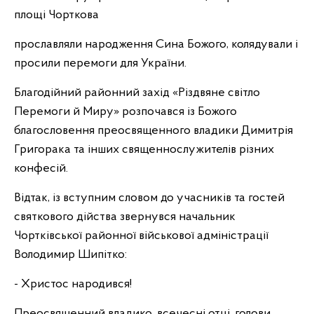
площі Чорткова
прославляли народження Сина Божого, колядували і
просили перемоги для України.
Благодійний районний захід «Різдвяне світло
Перемоги й Миру» розпочався із Божого
благословення преосвященного владики Димитрія
Григорака та інших священнослужителів різних
конфесій.
Відтак, із вступним словом до учасників та гостей
святкового дійства звернувся начальник
Чортківської районної військової адміністрації
Володимир Шипітко:
- Христос народився!
Преосвященний владико, всечесні отці, голови