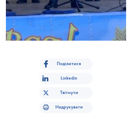
Поділитися
Linkedin
Твітнути
Надрукувати