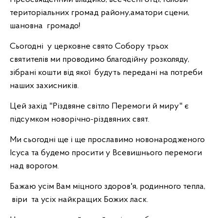
територіальних громад району,аматори сцени,
шановна громадо!
Сьогодні у церковне свято Собору трьох
святителів ми проводимо благодійну розколяду,
зібрані кошти від якої будуть передані на потреби
наших захисників.
Цей захід "Різдвяне світло Перемоги й миру" є
підсумком новорічно-різдвяних свят.
Ми сьогодні ще і ще прославимо новонародженого
Ісуса та будемо просити у Всевишнього перемоги
над ворогом.
Бажаю усім Вам міцного здоров'я, родинного тепла,
віри та усіх найкращих Божих ласк.