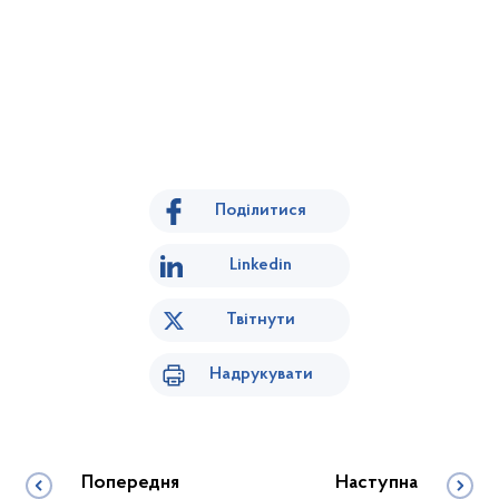
Поділитися
Linkedin
Твітнути
Надрукувати
Попередня
Наступна