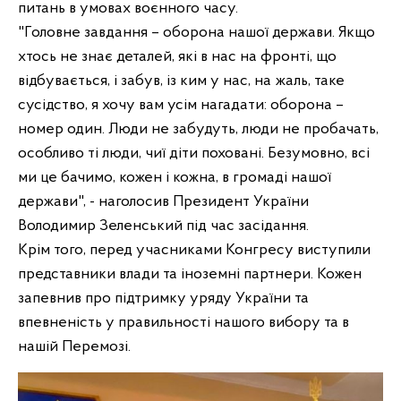
питань в умовах воєнного часу.
"Головне завдання – оборона нашої держави. Якщо
хтось не знає
деталей, які в нас на фронті, що
відбувається, і забув, із ким у нас, на жаль, таке
сусідство, я хочу вам усім нагадати: оборона –
номер один. Люди не забудуть, люди не пробачать,
особливо ті люди, чиї діти поховані. Безумовно, всі
ми це бачимо, кожен і кожна, в громаді нашої
держави", - наголосив Президент України
Володимир Зеленський під час засідання.
Крім того, перед учасниками Конгресу виступили
представники влади та іноземні партнери. Кожен
запевнив про підтримку уряду України та
впевненість у правильності нашого вибору та в
нашій Перемозі.