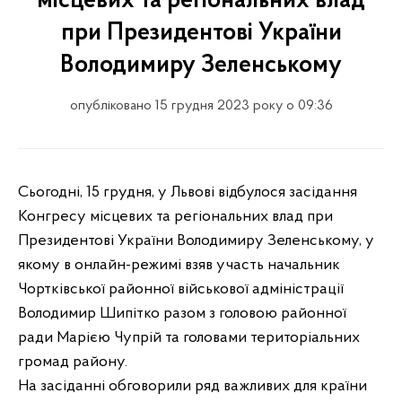
місцевих та регіональних влад
при Президентові України
Володимиру Зеленському
опубліковано 15 грудня 2023 року о 09:36
Сьогодні, 15 грудня, у Львові відбулося засідання
Конгресу місцевих та регіональних влад при
Президентові України Володимиру Зеленському, у
якому в онлайн-режимі взяв участь начальник
Чортківської районної військової адміністрації
Володимир Шипітко разом з головою районної
ради Марією Чупрій та головами територіальних
громад району.
На засіданні обговорили ряд важливих для країни