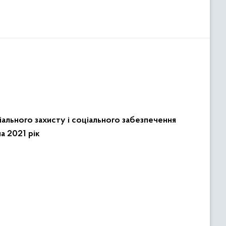
іального захисту і соціального забезпечення
а 2021 рік