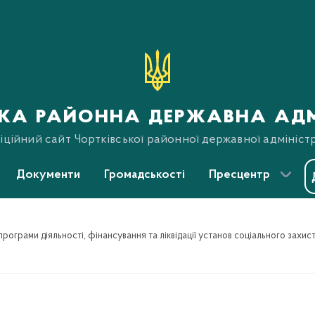
ька районна державна адм
ційний сайт Чортківської районної державної адміністр
Документи
Громадськості
Пресцентр