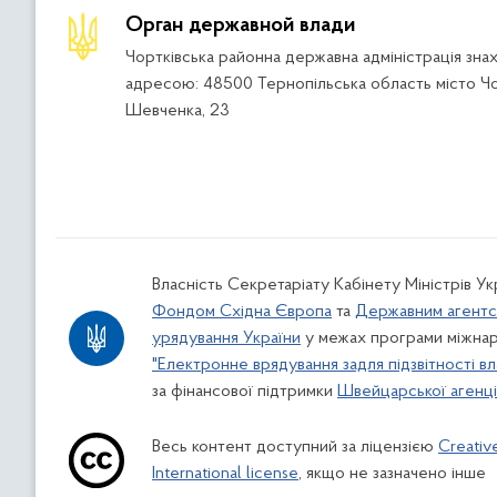
Орган державной влади
Чортківська районна державна адміністрація зна
адресою: 48500 Тернопільська область місто Чо
Шевченка, 23
Власність Секретаріату Кабінету Міністрів У
Фондом Східна Європа
та
Державним агентс
урядування України
у межах програми міжнар
"Електронне врядування задля підзвітності вл
за фінансової підтримки
Швейцарської агенції
Весь контент доступний за ліцензією
Creativ
International license
, якщо не зазначено інше