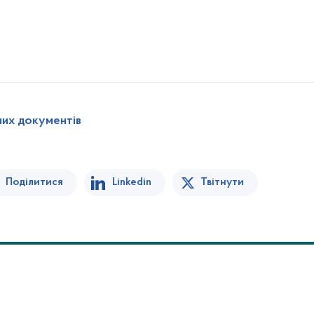
них документів
Поділитися
Linkedin
Твітнути