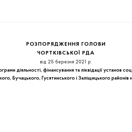
РОЗПОРЯДЖЕННЯ ГОЛОВИ
ЧОРТКІВСЬКОЇ РДА
від 25 березня 2021 р.
грами діяльності, фінансування та ліквідації установ соц
кого, Бучацького, Гусятинського і Заліщицького районів н