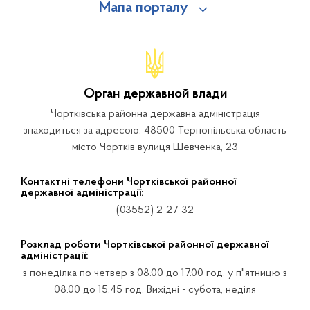
Мапа порталу
Орган державной влади
Чортківська районна державна адміністрація
знаходиться за адресою: 48500 Тернопільська область
місто Чортків вулиця Шевченка, 23
Контактні телефони Чортківської районної
державної адміністрації:
(03552) 2-27-32
Розклад роботи Чортківської районної державної
адміністрації:
з понеділка по четвер з 08.00 до 17.00 год. у п"ятницю з
08.00 до 15.45 год. Вихідні - субота, неділя