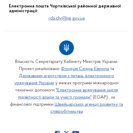
Електронна пошта Чортківської районної державної
адміністрації:
rda.chr@te.gov.ua
Власність Секретаріату Кабінету Міністрів України.
Проект реалізовано
Фондом Східна Європа
та
Державним агентством з питань електронного
урядування України
у межах програми міжнародної
технічної допомоги
"Електронне врядування задля
підзвітності влади та участі громади"
(EGAP) , за
фінансової підтримки
Швейцарської агенції розвитку та
співробітництва