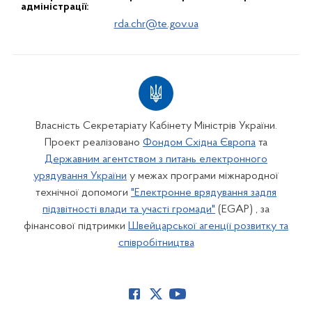
адміністрації:
rda.chr@te.gov.ua
Власність Секретаріату Кабінету Міністрів України.
Проект реалізовано
Фондом Східна Європа
та
Державним агентством з питань електронного
урядування України
у межах програми міжнародної
технічної допомоги
"Електронне врядування задля
підзвітності влади та участі громади"
(EGAP) , за
фінансової підтримки
Швейцарської агенції розвитку та
співробітництва