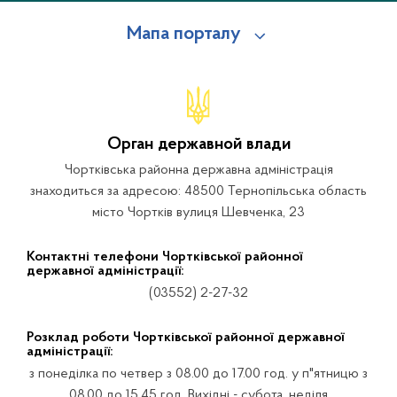
Мапа порталу
Орган державной влади
Чортківська районна державна адміністрація
знаходиться за адресою: 48500 Тернопільська область
місто Чортків вулиця Шевченка, 23
Контактні телефони Чортківської районної
державної адміністрації:
(03552) 2-27-32
Розклад роботи Чортківської районної державної
адміністрації:
з понеділка по четвер з 08.00 до 17.00 год. у п"ятницю з
08.00 до 15.45 год. Вихідні - субота, неділя