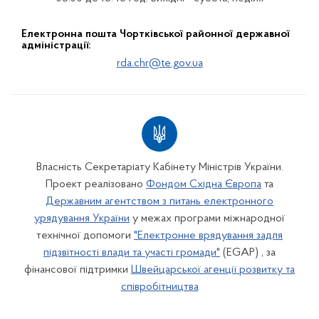
Електронна пошта Чортківської районної державної
адміністрації:
rda.chr@te.gov.ua
Власність Секретаріату Кабінету Міністрів України.
Проект реалізовано
Фондом Східна Європа
та
Державним агентством з питань електронного
урядування України
у межах програми міжнародної
технічної допомоги
"Електронне врядування задля
підзвітності влади та участі громади"
(EGAP) , за
фінансової підтримки
Швейцарської агенції розвитку та
співробітництва