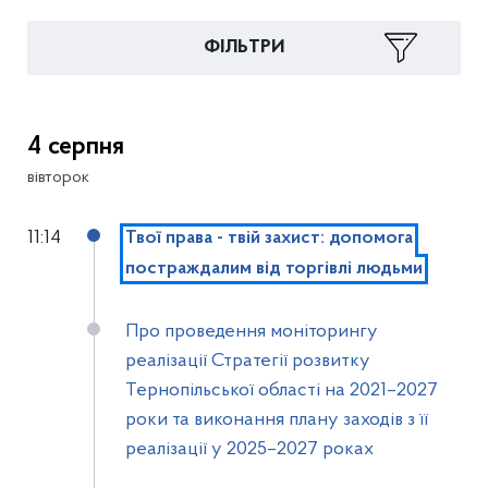
ФІЛЬТРИ
4 серпня
вівторок
11:14
Твої права - твій захист: допомога
постраждалим від торгівлі людьми
Про проведення моніторингу
реалізації Стратегії розвитку
Тернопільської області на 2021–2027
роки та виконання плану заходів з її
реалізації у 2025–2027 роках