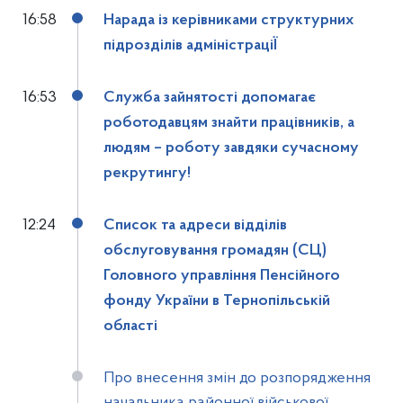
16:58
Нарада із керівниками структурних
підрозділів адміністраціЇ
16:53
Служба зайнятості допомагає
роботодавцям знайти працівників, а
людям – роботу завдяки сучасному
рекрутингу!
12:24
Список та адреси відділів
обслуговування громадян (СЦ)
Головного управління Пенсійного
фонду України в Тернопільській
області
Про внесення змін до розпорядження
начальника районної військової